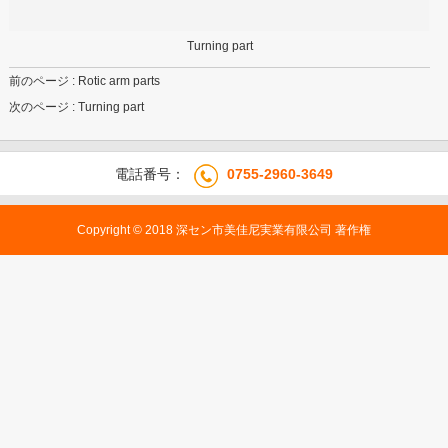
Turning part
前のページ
: Rotic arm parts
次のページ
: Turning part
電話番号：
0755-2960-3649
Copyright © 2018 深セン市美佳尼実業有限公司 著作権