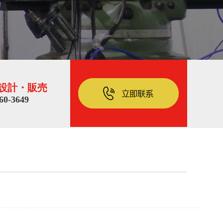
設計・販売
60-3649