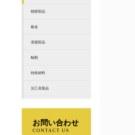
精密部品
板金
溶接部品
軸類
特殊材料
治工具製品
お問い合わせ
CONTACT US