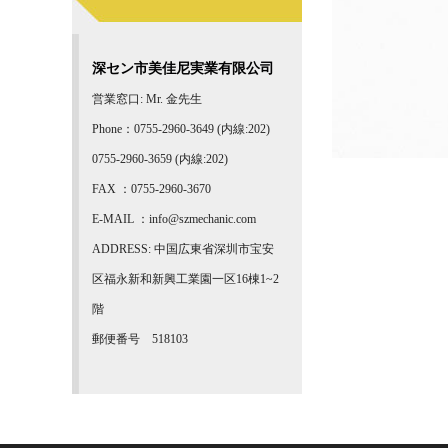
深セン市美佳尼実業有限公司
営業窓口: Mr. 金先生
Phone：0755-2960-3649 (内線:202)
0755-2960-3659 (内線:202)
FAX ：0755-2960-3670
E-MAIL ：info@szmechanic.com
ADDRESS: 中国広東省深圳市宝安
区福永新和新興工業園一区16棟1~2
階
郵便番号 518103