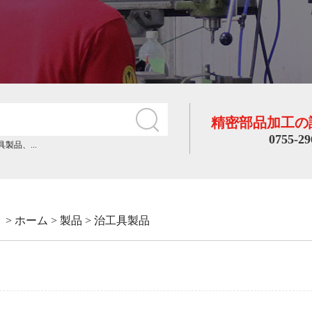
精密部品加工の
0755-29
具製品
、...
:
>
ホーム
>
製品
>
治工具製品