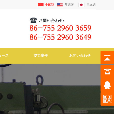
中国語
英語版
日本語
ュース
協力案件
お問い合わせ