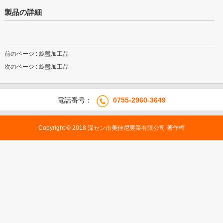
製品の詳細
前のページ
: 旋盤加工品
次のページ
: 旋盤加工品
電話番号：
0755-2960-3649
Copyright © 2018 深セン市美佳尼実業有限公司 著作権