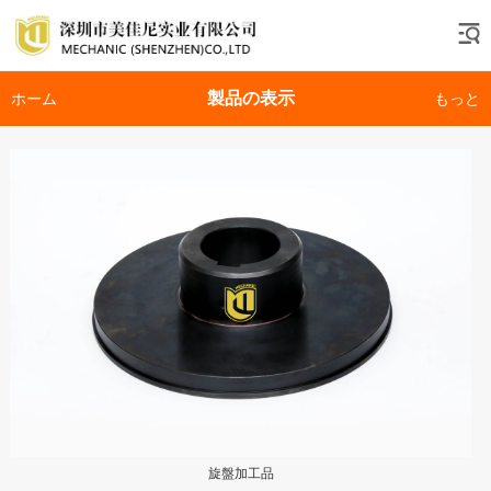
製品の表示
ホーム
もっと
旋盤加工品