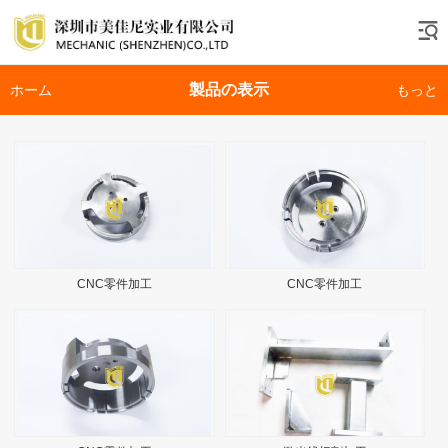
製品の表示
ホーム
もっと
CNC零件加工
CNC零件加工