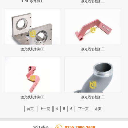
CNC零件加工
激光线切割加工
激光线切割加工
激光线切割加工
激光线切割加工
激光线切割加工
首页
上一页
4
5
6
下一页
末页
電話番号：
0755-2960-3649